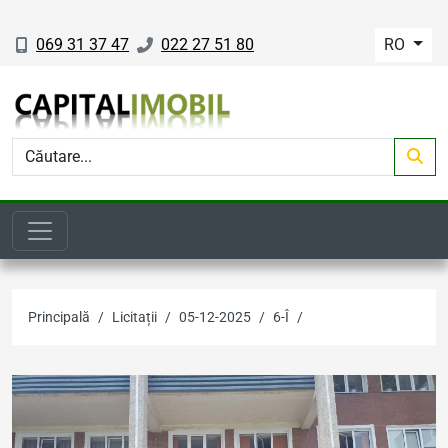
069 31 37 47
022 27 51 80
RO
Principală
Licitații
05-12-2025
6-Î