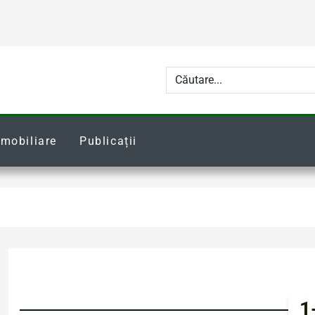
Imobiliare
Publicații
1