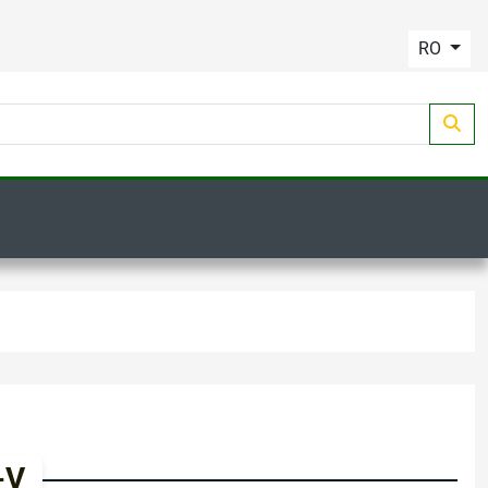
RO
-V