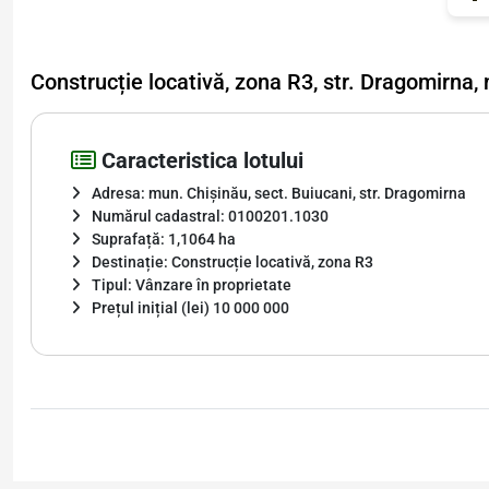
Construcție locativă, zona R3, str. Dragomirna,
Caracteristica lotului
Adresa: mun. Chișinău, sect. Buiucani, str. Dragomirna
Numărul cadastral: 0100201.1030
Suprafață: 1,1064 ha
Destinație: Construcție locativă, zona R3
Tipul: Vânzare în proprietate
Prețul inițial (lei) 10 000 000