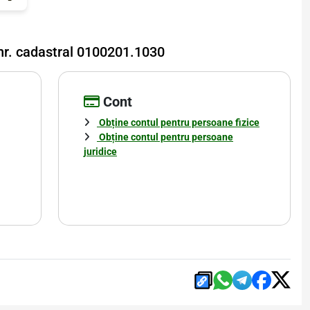
 nr. cadastral 0100201.1030
Cont
Obține contul pentru persoane fizice
Obține contul pentru persoane
juridice