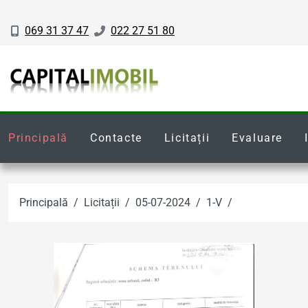
069 31 37 47
022 27 51 80
Principală
Contacte
Licitații
Evaluare
Principală
Licitații
05-07-2024
1-V