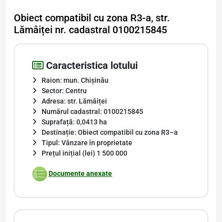
Obiect compatibil cu zona R3-a, str.
Lămâiței nr. cadastral 0100215845
Caracteristica lotului
Raion: mun. Chișinău
Sector: Centru
Adresa: str. Lămâiței
Numărul cadastral: 0100215845
Suprafață: 0,0413 ha
Destinație: Obiect compatibil cu zona R3–a
Tipul: Vânzare în proprietate
Prețul inițial (lei) 1 500 000
Documente anexate