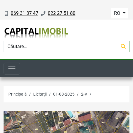
069 31 37 47
022 27 51 80
RO
Principală
Licitații
01-08-2025
2-V