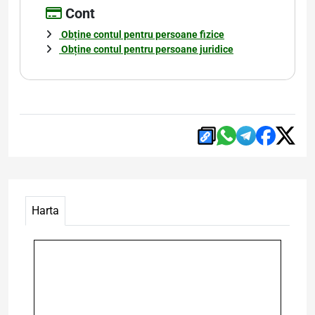
Cont
Obține contul pentru persoane fizice
Obține contul pentru persoane juridice
Harta