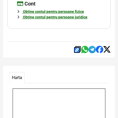
Cont
Obține contul pentru persoane fizice
Obține contul pentru persoane juridice
Harta