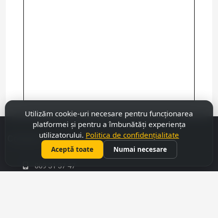
Utilizăm cookie-uri necesare pentru funcționarea
platformei și pentru a îmbunătăți experiența
utilizatorului.
Politica de confidențialitate
Contacte
Aceptă toate
Numai necesare
069 31 37 47
022 27 51 80
capitalimobil@gmail.com
mun. Chișinău, str. Armenască,43