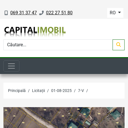
069 31 37 47
022 27 51 80
RO
Principală
Licitații
01-08-2025
7-V