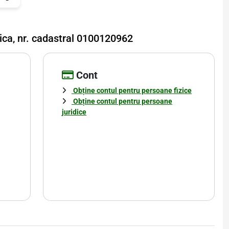
nica, nr. cadastral 0100120962
Cont
Obține contul pentru persoane fizice
Obține contul pentru persoane
juridice