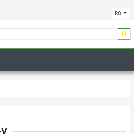
RO
-V