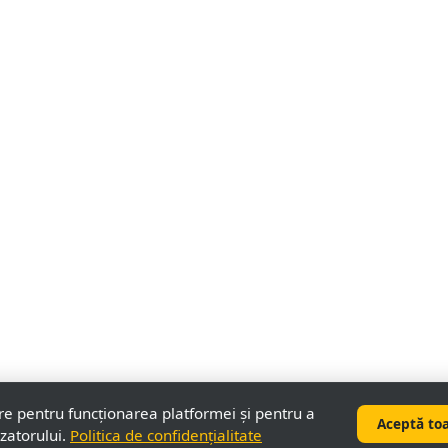
re pentru funcționarea platformei și pentru a
Aceptă to
izatorului.
Politica de confidențialitate