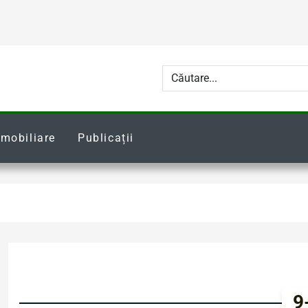
Imobiliare
Publicații
9