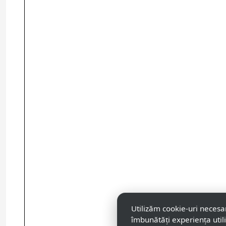
Utilizăm cookie-uri necesa
îmbunătăți experiența util