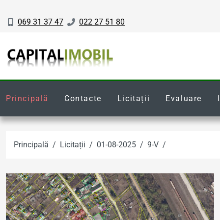
069 31 37 47
022 27 51 80
Principală
Contacte
Licitații
Evaluare
Principală
Licitații
01-08-2025
9-V