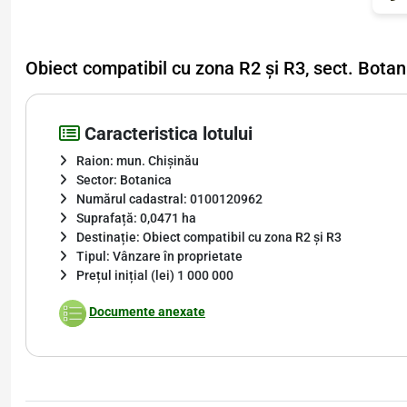
Obiect compatibil cu zona R2 și R3, sect. Bota
Caracteristica lotului
Raion: mun. Chișinău
Sector: Botanica
Numărul cadastral: 0100120962
Suprafață: 0,0471 ha
Destinație: Obiect compatibil cu zona R2 și R3
Tipul: Vânzare în proprietate
Prețul inițial (lei) 1 000 000
Documente anexate