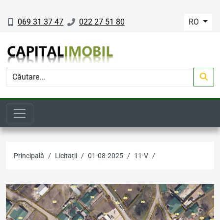
069 31 37 47
022 27 51 80
RO
Principală
Licitații
01-08-2025
11-V