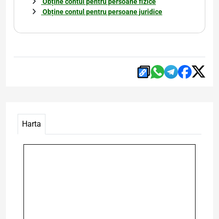
Obține contul pentru persoane fizice
Obține contul pentru persoane juridice
Harta