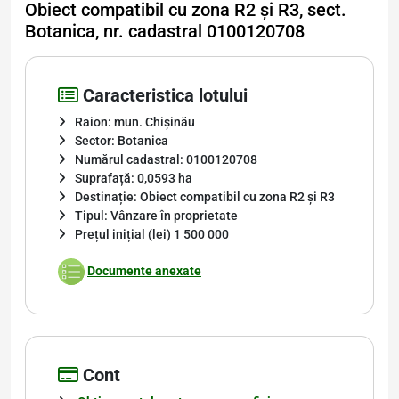
Obiect compatibil cu zona R2 și R3, sect.
Botanica, nr. cadastral 0100120708
Caracteristica lotului
Raion: mun. Chișinău
Sector: Botanica
Numărul cadastral: 0100120708
Suprafață: 0,0593 ha
Destinație: Obiect compatibil cu zona R2 și R3
Tipul: Vânzare în proprietate
Prețul inițial (lei) 1 500 000
Documente anexate
Cont